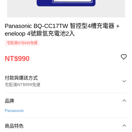
Panasonic BQ-CC17TW 智控型4槽充電器 +
eneloop 4號鎳氫充電池2入
宅配滿NT$999免運
NT$990
付款與運送方式
宅配滿NT$999免運
付款方式
品牌
信用卡一次付款
Panasonic
信用卡分期付款
3 期 0 利率 每期
NT$330
21家銀行
商品特色