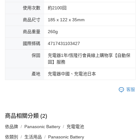
使用次數
約2100回
商品尺寸
185 x 122 x 35mm
商品重量
260g
國際條碼
4717431103427
保固
充電器1年/恆隆行會員線上購物享【自動保
固】服務
產地
充電器中國、充電池日本
客服
商品相關分類 (2)
依品牌
Panasonic Battery
充電電池
依類別
生活用品
Panasonic Battery