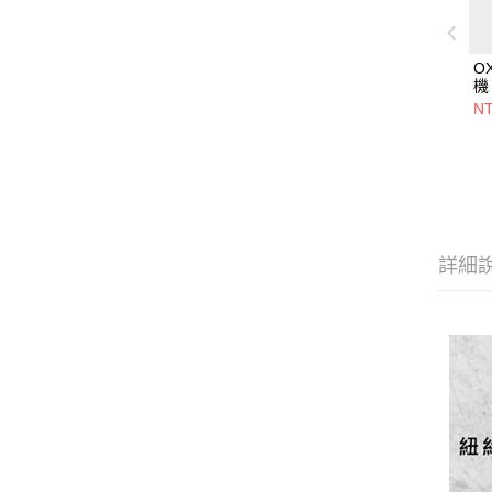
O
機
NT
詳細