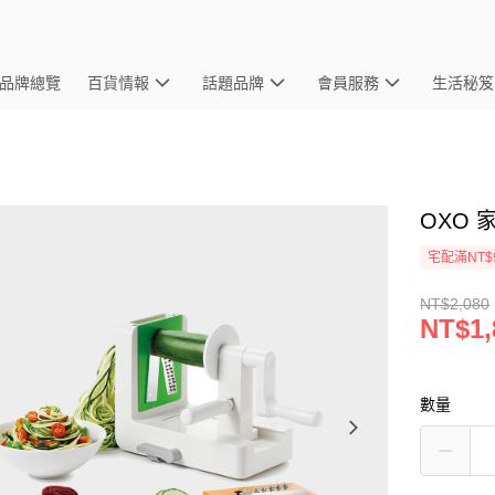
品牌總覽
百貨情報
話題品牌
會員服務
生活秘笈
OXO
宅配滿NT$
NT$2,080
NT$1,
數量