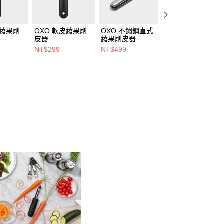
式蔬果削
OXO 軟皮蔬果削
OXO 不鏽鋼直式
OXO 好好壓切碎
皮器
蔬果削皮器
器
NT$299
NT$499
NT$790