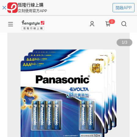
恆隆行線上購
開啟APP
立刻使用官方APP
0
1
/
3