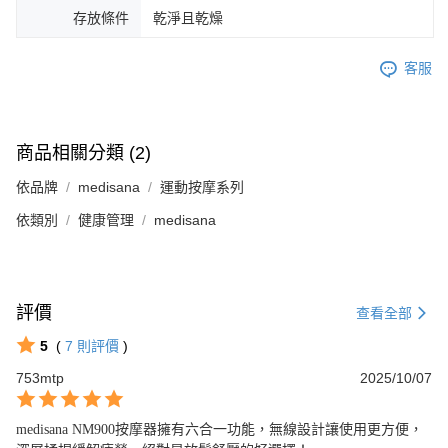
存放條件
乾淨且乾燥
客服
商品相關分類 (2)
依品牌
medisana
運動按摩系列
依類別
健康管理
medisana
評價
查看全部
5
(
7
則評價
)
753mtp
2025/10/07
medisana NM900按摩器擁有六合一功能，無線設計讓使用更方便，