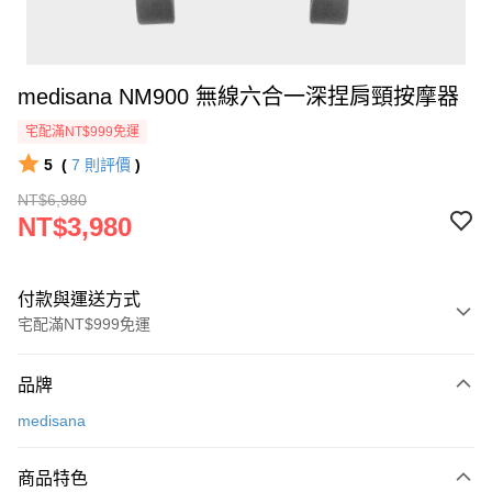
medisana NM900 無線六合一深捏肩頸按摩器
宅配滿NT$999免運
5
(
7
則評價
)
NT$6,980
NT$3,980
付款與運送方式
宅配滿NT$999免運
付款方式
品牌
信用卡一次付款
medisana
信用卡分期付款
3 期 0 利率 每期
NT$1,326
21家銀行
商品特色