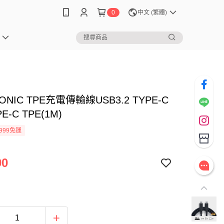
0
中文 (繁體)
ONIC TPE充電傳輸線USB3.2 TYPE-C
PE-C TPE(1M)
999免運
90