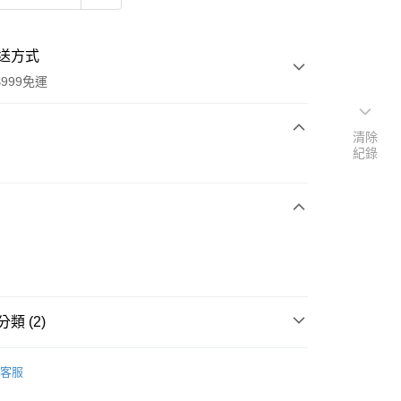
送方式
999免運
清除
紀錄
次付款
期付款
0 利率 每期
NT$296
21家銀行
0 利率 每期
NT$148
21家銀行
庫商業銀行
第一商業銀行
業銀行
彰化商業銀行
庫商業銀行
第一商業銀行
業儲蓄銀行
台北富邦商業銀行
業銀行
彰化商業銀行
華商業銀行
兆豐國際商業銀行
業儲蓄銀行
台北富邦商業銀行
類 (2)
小企業銀行
台中商業銀行
華商業銀行
兆豐國際商業銀行
台灣）商業銀行
華泰商業銀行
小企業銀行
台中商業銀行
Panasonic Battery
3C配件
業銀行
遠東國際商業銀行
台灣）商業銀行
華泰商業銀行
客服
業銀行
永豐商業銀行
生活用品
Panasonic Battery
業銀行
遠東國際商業銀行