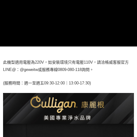
此機型適用電壓為220V，如安裝環境只有電壓110V，請洽格威客服官方
LINE@：@geweitw或服務專線0809-080-118詢問。
(服務時間：週一至週五09:30-12:00｜13:00-17:30)