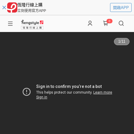
恆隆行線上購
開啟APP
立刻使用官方APP
0
1
/
11