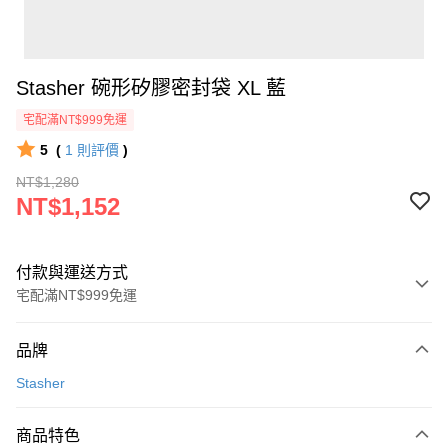
Stasher 碗形矽膠密封袋 XL 藍
宅配滿NT$999免運
5
(
1
則評價
)
NT$1,280
NT$1,152
付款與運送方式
宅配滿NT$999免運
付款方式
品牌
信用卡一次付款
Stasher
信用卡分期付款
3 期 0 利率 每期
NT$384
21家銀行
商品特色