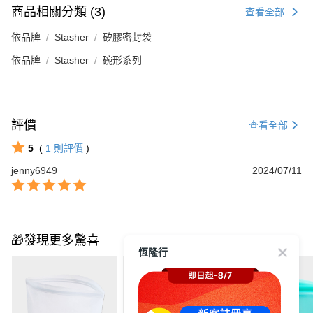
商品相關分類 (3)
查看全部
依品牌
Stasher
矽膠密封袋
依品牌
Stasher
碗形系列
評價
查看全部
5
(
1
則評價
)
jenny6949
2024/07/11
🎁發現更多驚喜
恆隆行