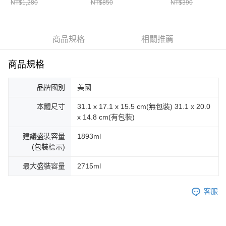
NT$1,280
NT$850
NT$390
商品規格
相關推薦
商品規格
品牌國別
美國
本體尺寸
31.1 x 17.1 x 15.5 cm(無包裝) 31.1 x 20.0
x 14.8 cm(有包裝)
建議盛裝容量
1893ml
(包裝標示)
最大盛裝容量
2715ml
客服