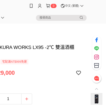
0
中文 (繁體)
KURA WORKS LX95 -2℃ 雙溫酒櫃
宅配滿NT$999免運
9,000