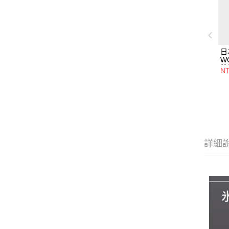
日
W
雙
NT
詳細