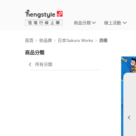
商品分類
線上活動
首頁
依品牌
日本Sakura Works
酒櫃
商品分類
所有分類