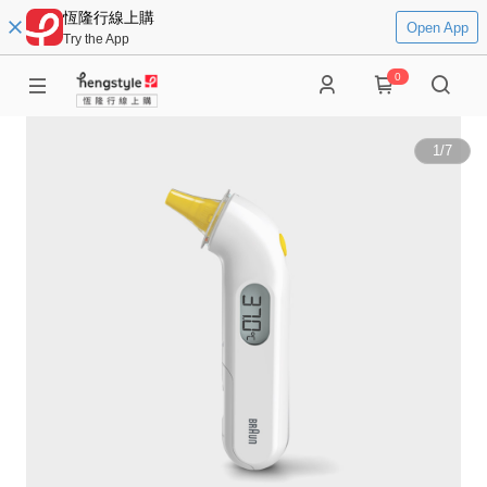
恆隆行線上購
Open App
Try the App
0
1
/
7