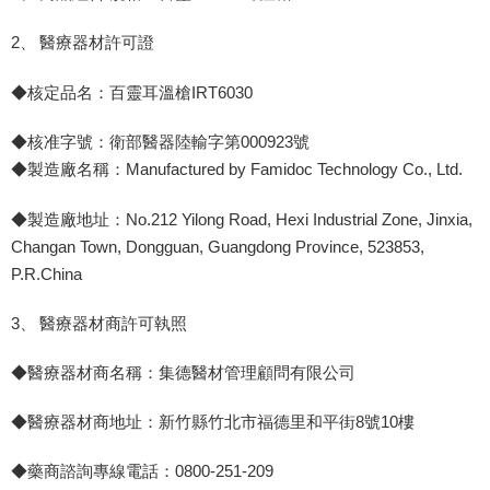
2、
醫療器材許可證
◆核定品名：百靈耳溫槍
IRT6030
◆核准字號：衛部醫器陸輸字第
000923
號
◆製造廠名稱：
Manufactured by Famidoc Technology Co., Ltd.
◆製造廠地址：
No.212 Yilong Road, Hexi Industrial Zone, Jinxia,
Changan Town, Dongguan, Guangdong Province, 523853,
P.R.China
3、
醫療器材商許可執照
◆醫療器材商名稱：集德醫材管理顧問有限公司
◆醫療器材商地址：新竹縣竹北市福德里和平街
8
號
10
樓
◆藥商諮詢專線電話：
0800-251-209