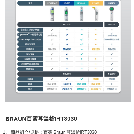
BRAUN
百靈耳溫槍
IRT3030
1、
商品組合
/
規格：百靈
Braun
耳溫槍
IRT3030