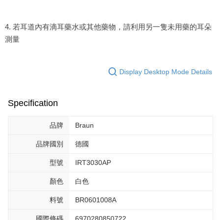
4. 若耳道內有滴耳藥水或其他藥物，請利用另一隻未用藥的耳朵
測量
Display Desktop Mode Details
Specification
品牌
Braun
品牌國別
德國
型號
IRT3030AP
顏色
白色
料號
BR0601008A
國際條碼
6970280850722