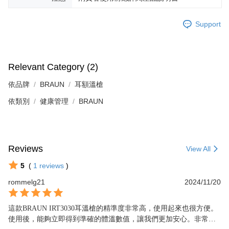
Support
Relevant Category (2)
依品牌
BRAUN
耳額溫槍
依類別
健康管理
BRAUN
Reviews
View All
5
(
1
reviews
)
rommelg21
2024/11/20
這款BRAUN IRT3030耳溫槍的精準度非常高，使用起來也很方便。
使用後，能夠立即得到準確的體溫數值，讓我們更加安心。非常推