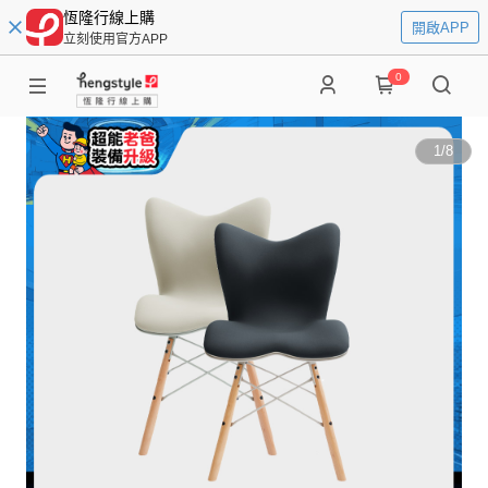
恆隆行線上購
開啟APP
立刻使用官方APP
0
1
/
8