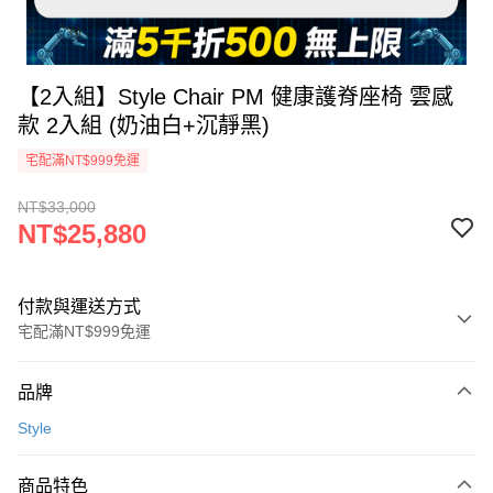
【2入組】Style Chair PM 健康護脊座椅 雲感
款 2入組 (奶油白+沉靜黑)
宅配滿NT$999免運
NT$33,000
NT$25,880
付款與運送方式
宅配滿NT$999免運
付款方式
品牌
信用卡一次付款
Style
信用卡分期付款
3 期 0 利率 每期
NT$8,626
21家銀行
商品特色