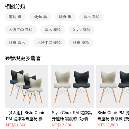
相關分類
座椅 黑
Style 黑
護脊 黑
實木 餐椅
人體工學 餐椅
實木 座椅
Style 座椅
護脊 實木
人體工學 座椅
護脊 座椅
🎁發現更多驚喜
【4入組】Style Chair
Style Chair PM 健康護
Style Chair PM
PM 健康護脊座椅 雲感
脊座椅 雲感款 (奶油
脊座椅 雲感款 (
款 4入組 (奶油白x2+沉
白/沉靜黑)
白/沉靜黑)顏色任
NT$51,500
NT$13,880
NT$25,880