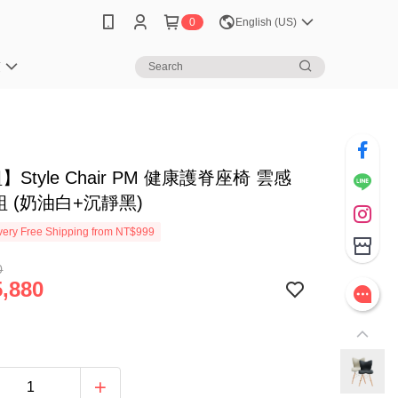
0
English (US)
笈
】Style Chair PM 健康護脊座椅 雲感
組 (奶油白+沉靜黑)
ery Free Shipping from NT$999
0
,880