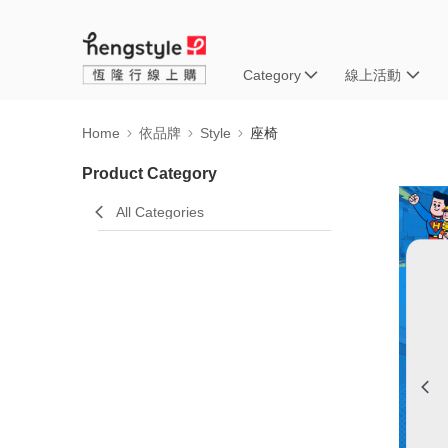
Category
線上活動
Home
依品牌
Style
座椅
Product Category
All Categories