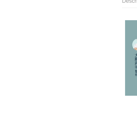
Descr