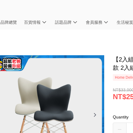
品牌總覽
百貨情報
話題品牌
會員服務
生活秘
【2入組
款 2入
Home Deliv
NT$33,00
NT$25
Quantity