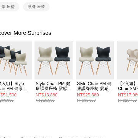
工學 座椅
護脊 座椅
cover More Surprises
4入組】Style
Style Chair PM 健
Style Chair PM 健
【2入組】S
hair PM 健康護
康護脊座椅 雲感款
康護脊座椅 雲感款
Chair S
座椅 雲感款 4入
(奶油白/沉靜黑)
(奶油白/沉靜黑)顏
脊座椅 輕
$51,500
NT$13,880
NT$25,880
NT$17,98
 (奶油白x2+沉靜
色任選 2入組
油白+奶油
$66,000
NT$16,500
NT$33,000
NT$25,760
2)