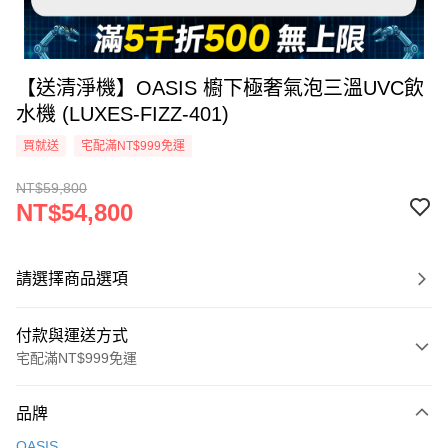
【送清淨機】OASIS 櫥下極奢氣泡三溫UVC飲
水機 (LUXES-FIZZ-401)
買就送
宅配滿NT$999免運
NT$59,800
NT$54,800
請選擇商品選項
付款與運送方式
宅配滿NT$999免運
付款方式
品牌
信用卡一次付款
OASIS