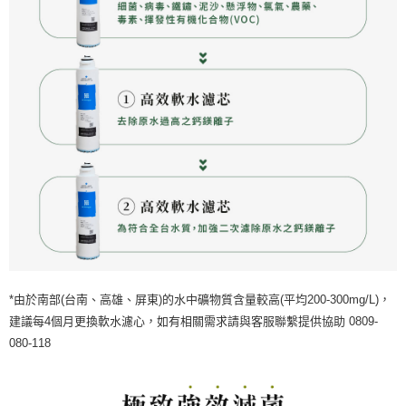
*由於南部(台南、高雄、屏東)的水中礦物質含量較高(平均200-300mg/L)，
建議每4個月更換軟水濾心，如有相關需求請與客服聯繫提供協助 0809-
080-118