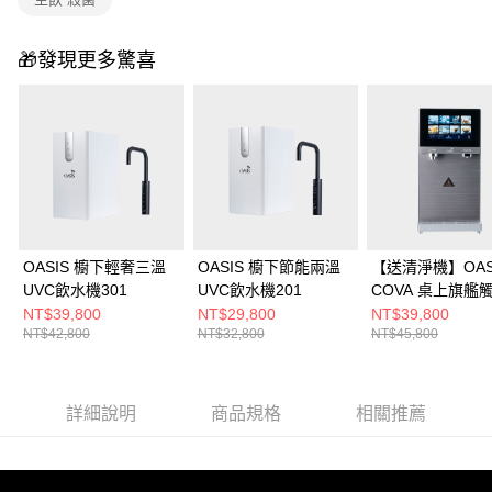
🎁發現更多驚喜
OASIS 櫥下輕奢三溫
OASIS 櫥下節能兩溫
【送清淨機】OAS
UVC飲水機301
UVC飲水機201
COVA 桌上旗艦
泡三溫RO飲水機
NT$39,800
NT$29,800
NT$39,800
NT$42,800
NT$32,800
NT$45,800
詳細說明
商品規格
相關推薦