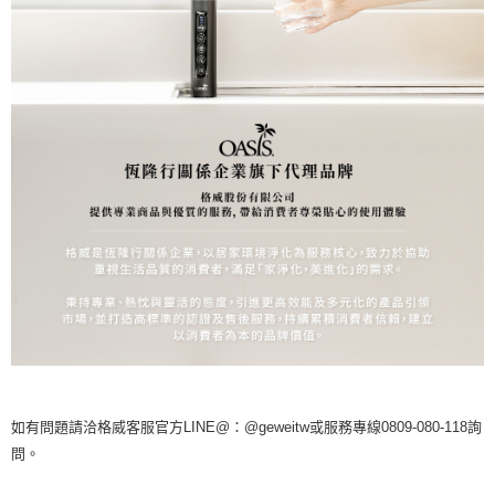
如有問題請洽格威客服官方LINE@：@geweitw或服務專線0809-080-118詢
問。