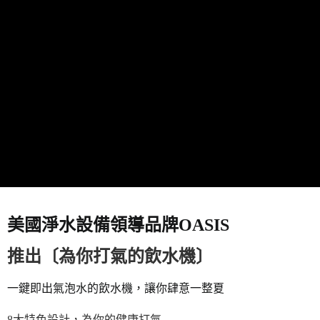
美國淨水設備領導品牌
OASIS
推出
〔
為你打氣的飲水機
〕
一鍵即出氣泡水的飲水機，讓你肆意一整夏
8
大特色設計，為你的健康打氣