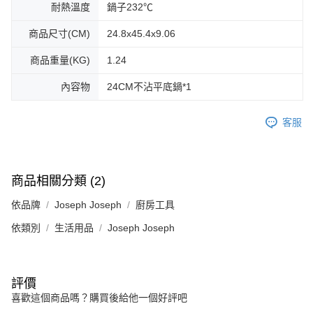
耐熱溫度
鍋子232℃
商品尺寸(CM)
24.8x45.4x9.06
商品重量(KG)
1.24
內容物
24CM不沾平底鍋*1
客服
商品相關分類 (2)
依品牌
Joseph Joseph
廚房工具
依類別
生活用品
Joseph Joseph
評價
喜歡這個商品嗎？購買後給他一個好評吧