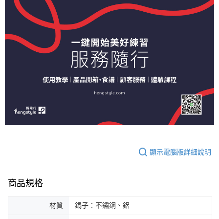
顯示電腦版詳細說明
商品規格
材質
鍋子：不鏽鋼、鋁