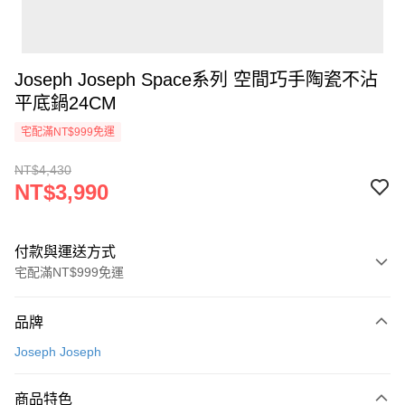
Joseph Joseph Space系列 空間巧手陶瓷不沾
平底鍋24CM
宅配滿NT$999免運
NT$4,430
NT$3,990
付款與運送方式
宅配滿NT$999免運
付款方式
品牌
信用卡一次付款
Joseph Joseph
信用卡分期付款
3 期 0 利率 每期
NT$1,330
21家銀行
商品特色