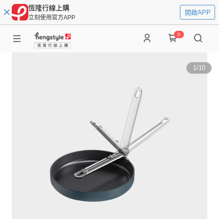
恆隆行線上購
開啟APP
立刻使用官方APP
0
1
/
10