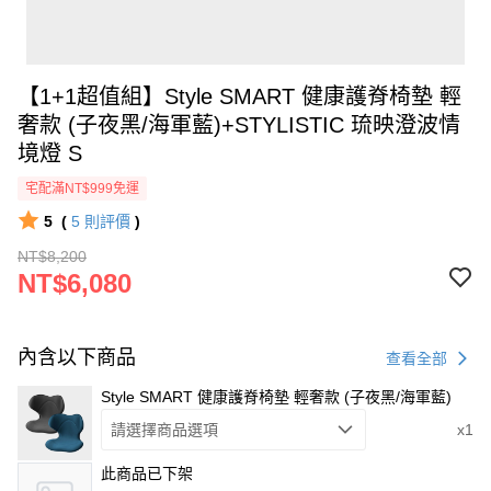
【1+1超值組】Style SMART 健康護脊椅墊 輕
奢款 (子夜黑/海軍藍)+STYLISTIC 琉映澄波情
境燈 S
宅配滿NT$999免運
5
(
5
則評價
)
NT$8,200
NT$6,080
內含以下商品
查看全部
Style SMART 健康護脊椅墊 輕奢款 (子夜黑/海軍藍)
請選擇商品選項
x1
此商品已下架