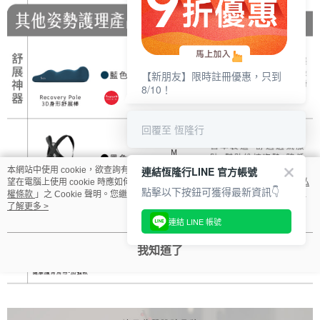
【新朋友】限時註冊優惠，只到
8/10！
回覆至 恆隆行
連結恆隆行LINE 官方帳號
本網站中使用 cookie，欲查詢有關本網站使用 cookie 方式之詳情，及若您不希
望在電腦上使用 cookie 時應如何變更電腦的 cookie 設定，請參閱本網站「
隱私
點擊以下按鈕可獲得最新資訊👇
權條款
」之 Cookie 聲明。您繼續使用本網站即表示您同意本公司得按本網站使
用條款之 Cookie 聲明使用 cookie。
了解更多 >
連結 LINE 帳號
我知道了