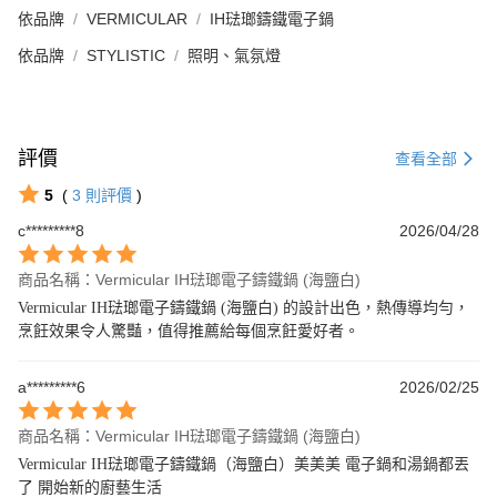
依品牌
VERMICULAR
IH琺瑯鑄鐵電子鍋
依品牌
STYLISTIC
照明、氣氛燈
評價
查看全部
5
(
3
則評價
)
c*********8
2026/04/28
商品名稱：Vermicular IH琺瑯電子鑄鐵鍋 (海鹽白)
Vermicular IH琺瑯電子鑄鐵鍋 (海鹽白) 的設計出色，熱傳導均勻，
烹飪效果令人驚豔，值得推薦給每個烹飪愛好者。
a*********6
2026/02/25
商品名稱：Vermicular IH琺瑯電子鑄鐵鍋 (海鹽白)
Vermicular IH琺瑯電子鑄鐵鍋（海鹽白）美美美 電子鍋和湯鍋都丟
了 開始新的廚藝生活