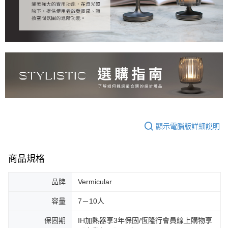
顯示電腦版詳細說明
商品規格
品牌
Vermicular
容量
7－10人
保固期
IH加熱器享3年保固/恆隆行會員線上購物享