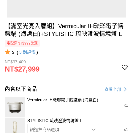
【滿室光亮入厝組】Vermicular IH琺瑯電子鑄
鐵鍋 (海鹽白)+STYLISTIC 琉映澄波情境燈 L
宅配滿NT$999免運
5
(
3
則評價
)
NT$37,400
NT$27,999
內含以下商品
查看全部
Vermicular IH琺瑯電子鑄鐵鍋 (海鹽白)
x1
STYLISTIC 琉映澄波情境燈 L
請選擇商品選項
x1