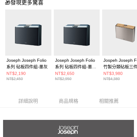
🎁發現更多驚喜
Joseph Joseph Folio
Joseph Joseph Folio
Jospeh Joseph F
系列 砧板四件組-墨灰
系列 砧板四件組-墨灰
竹製分類砧板三
(大)
(不鏽鋼)
NT$2,190
NT$2,650
NT$3,980
NT$2,450
NT$2,950
NT$4,380
詳細說明
商品規格
相關推薦