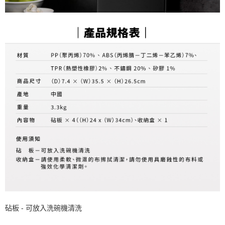
砧板 - 可放入洗碗機清洗