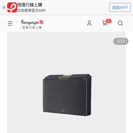
恆隆行線上購
開啟APP
立刻使用官方APP
0
1
/
12