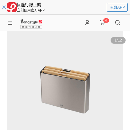
恆隆行線上購
開啟APP
立刻使用官方APP
0
1
/
12