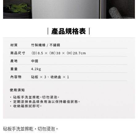
砧板手洗並擦乾，切勿浸泡。