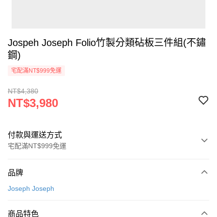
Jospeh Joseph Folio竹製分類砧板三件組(不鏽
鋼)
宅配滿NT$999免運
NT$4,380
NT$3,980
付款與運送方式
宅配滿NT$999免運
付款方式
品牌
信用卡一次付款
Joseph Joseph
信用卡分期付款
3 期 0 利率 每期
NT$1,326
21家銀行
商品特色