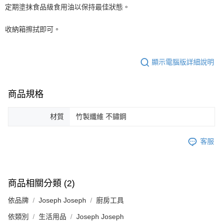
定期塗抹食品級食用油以保持最佳狀態。
收納箱擦拭即可。
顯示電腦版詳細說明
商品規格
材質
竹製纖維 不鏽鋼
客服
商品相關分類 (2)
依品牌
Joseph Joseph
廚房工具
依類別
生活用品
Joseph Joseph