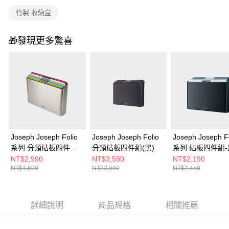
竹製 收納盒
🎁發現更多驚喜
Joseph Joseph Folio
Joseph Joseph Folio
Joseph Joseph F
系列 分類砧板四件組-
分類砧板四件組(黑)
系列 砧板四件組
繽紛(不鏽鋼底座)
NT$2,990
NT$3,580
NT$2,190
NT$4,500
NT$3,980
NT$2,450
詳細說明
商品規格
相關推薦