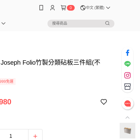
0
中文 (繁體)
h Joseph Folio竹製分類砧板三件組(不
999免運
980