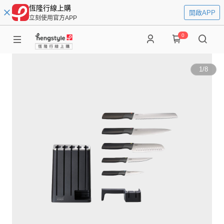
恆隆行線上購
開啟APP
立刻使用官方APP
0
1
/
8