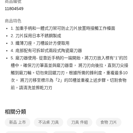
商品編號
華南商業銀行
彰化商業銀行
合作金庫商業銀行
第一商業銀行
11804549
即享券
上海商業儲蓄銀行
台北富邦商業銀行
華南商業銀行
彰化商業銀行
國泰世華商業銀行
兆豐國際商業銀行
LINE Pay
上海商業儲蓄銀行
台北富邦商業銀行
商品特色
臺灣中小企業銀行
台中商業銀行
國泰世華商業銀行
兆豐國際商業銀行
1. 加重手柄和一體式刀架可防止刀片放置時接觸工作檯面
匯豐（台灣）商業銀行
華泰商業銀行
Apple Pay
臺灣中小企業銀行
台中商業銀行
2. 刀片採用日本不銹鋼製成
聯邦商業銀行
遠東國際商業銀行
匯豐（台灣）商業銀行
華泰商業銀行
街口支付
元大商業銀行
永豐商業銀行
3. 纖薄刀座，刀槽設計方便取用
聯邦商業銀行
遠東國際商業銀行
玉山商業銀行
星展（台灣）商業銀行
4. 底部配有可拆卸式兩段式陶瓷磨刀器
元大商業銀行
永豐商業銀行
Google Pay
台新國際商業銀行
中國信託商業銀行
玉山商業銀行
星展（台灣）商業銀行
5. 磨刀器使用- 從靠近手柄的一端開始，將刀刃放入標有“1”的凹
台灣樂天信用卡公司
台新國際商業銀行
中國信託商業銀行
ATM付款
槽中，確保刀刃筆直並與磨刀器垂， 將刀刃向後拉，直到刀尖接
台灣樂天信用卡公司
觸到磨刀輪。切勿來回鋸刀刃，根據所需的鋒利度，重複最多10
運送方式
次。 將刀刃移至標示為「2」的凹槽並重複上述步驟。切割食物
前，請清洗並擦乾刀刃
宅配
每筆NT$100，滿NT$999(含以上)免運費
付款後門市自取
相關分類
免運費
新品 上市
不沾桌 刀具
刀具 件組
食物 刀片