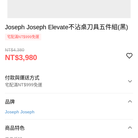
Joseph Joseph Elevate不沾桌刀具五件組(黑)
宅配滿NT$999免運
NT$4,380
NT$3,980
付款與運送方式
宅配滿NT$999免運
付款方式
品牌
信用卡一次付款
Joseph Joseph
信用卡分期付款
3 期 0 利率 每期
NT$1,326
21家銀行
商品特色
6 期 0 利率 每期
NT$663
21家銀行
合作金庫商業銀行
第一商業銀行