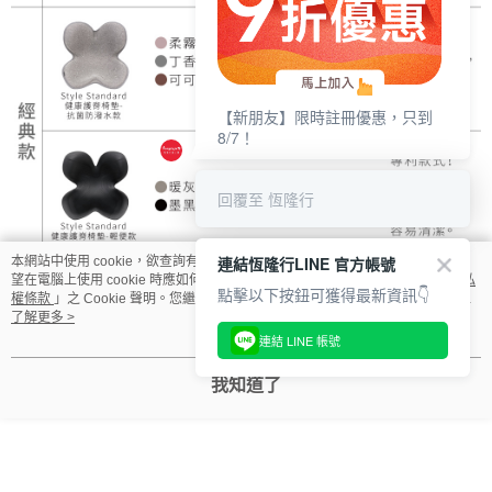
【新朋友】限時註冊優惠，只到
8/7！
回覆至 恆隆行
連結恆隆行LINE 官方帳號
本網站中使用 cookie，欲查詢有關本網站使用 cookie 方式之詳情，及若您不希
望在電腦上使用 cookie 時應如何變更電腦的 cookie 設定，請參閱本網站「
隱私
點擊以下按鈕可獲得最新資訊👇
權條款
」之 Cookie 聲明。您繼續使用本網站即表示您同意本公司得按本網站使
用條款之 Cookie 聲明使用 cookie。
了解更多 >
連結 LINE 帳號
我知道了