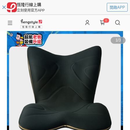
恆隆行線上購
開啟APP
立刻使用官方APP
0
1
/
3