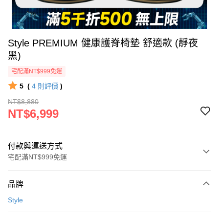
Style PREMIUM 健康護脊椅墊 舒適款 (靜夜
黑)
宅配滿NT$999免運
5
(
4
則評價
)
NT$8,880
NT$6,999
付款與運送方式
宅配滿NT$999免運
付款方式
品牌
信用卡一次付款
Style
信用卡分期付款