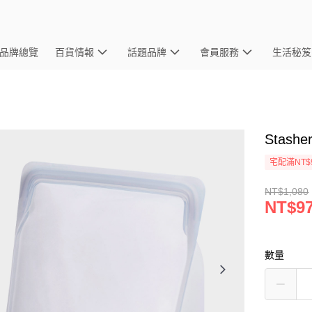
品牌總覽
百貨情報
話題品牌
會員服務
生活秘笈
Stas
宅配滿NT$
NT$1,080
NT$9
數量