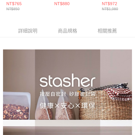
NT$765
NT$880
NT$972
NT$850
NT$1,080
詳細說明
商品規格
相關推薦