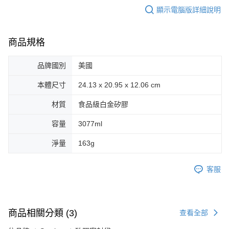
顯示電腦版詳細說明
商品規格
品牌國別
美國
本體尺寸
24.13 x 20.95 x 12.06 cm
材質
食品級白金矽膠
容量
3077ml
淨量
163g
客服
商品相關分類 (3)
查看全部