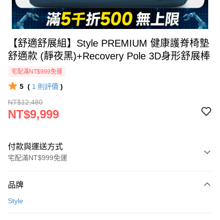
【舒適舒展組】Style PREMIUM 健康護脊椅墊
舒適款 (靜夜黑)+Recovery Pole 3D身形舒展棒
宅配滿NT$999免運
5
(
1
則評價
)
NT$12,480
NT$9,999
付款與運送方式
宅配滿NT$999免運
付款方式
品牌
信用卡一次付款
Style
信用卡分期付款