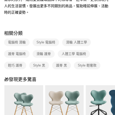
人的生活習慣，發展出更多不同類別的商品，幫助睡前伸展、活動
時的正確姿勢。
相關分類
電腦椅 滑輪
Style 電腦椅
滑輪 人體工學
護脊 電腦椅
滑輪 護脊
人體工學 電腦椅
輕巧 護脊
Style 黑
護脊 黑
Style 輕奢款
🎁發現更多驚喜