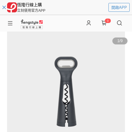
恆隆行線上購
開啟APP
立刻使用官方APP
0
1
/
9