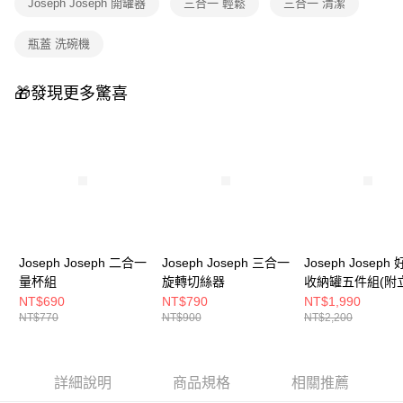
Joseph Joseph 開罐器
三合一 輕鬆
三合一 清潔
瓶蓋 洗碗機
🎁發現更多驚喜
Joseph Joseph 二合一
Joseph Joseph 三合一
Joseph Joseph
量杯組
旋轉切絲器
收納罐五件組(附
NT$690
NT$790
NT$1,990
NT$770
NT$900
NT$2,200
詳細說明
商品規格
相關推薦