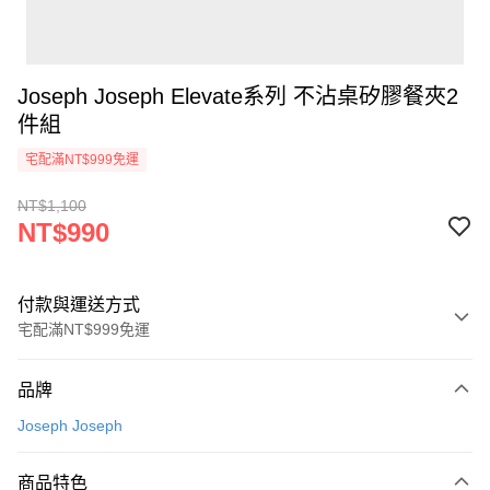
Joseph Joseph Elevate系列 不沾桌矽膠餐夾2
件組
宅配滿NT$999免運
NT$1,100
NT$990
付款與運送方式
宅配滿NT$999免運
付款方式
品牌
信用卡一次付款
Joseph Joseph
信用卡分期付款
3 期 0 利率 每期
NT$330
21家銀行
商品特色