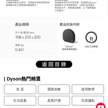
| Dyson熱門精選
首 頁
選購攻略
使用教學
生活提案
真實評價
百貨據點