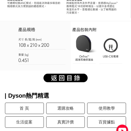
| Dyson熱門精選
首 頁
選購攻略
使用教學
生活提案
真實評價
百貨據點