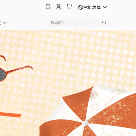
中文 (繁體)
笈