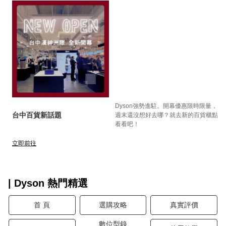
Dyson強勢進駐。開幕優惠限時限量，
台中百貨新話題
週末還沒想好去哪？就去新的百貨櫃點
看看吧！
立即前往
| Dyson 熱門精選
首 頁
選購攻略
真實評價
數位型錄