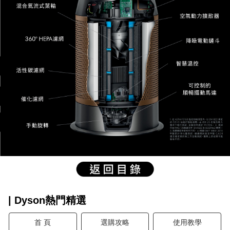
| Dyson熱門精選
首 頁
選購攻略
使用教學