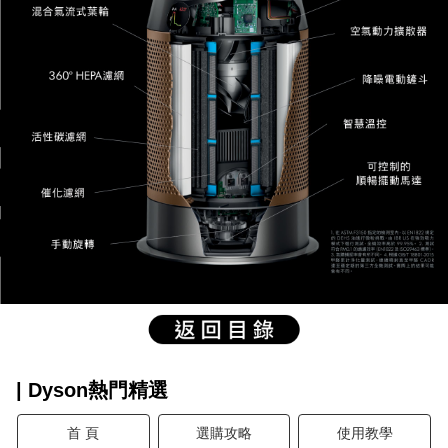
| Dyson熱門精選
首 頁
選購攻略
使用教學