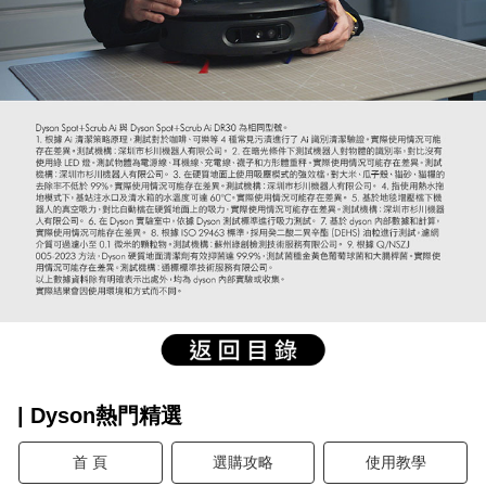
| Dyson熱門精選
首 頁
選購攻略
使用教學