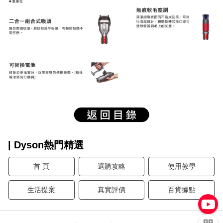
| Dyson熱門精選
首 頁
選購攻略
使用教學
生活提案
真實評價
百貨據點