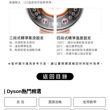
| Dyson熱門精選
首 頁
選購攻略
使用教學