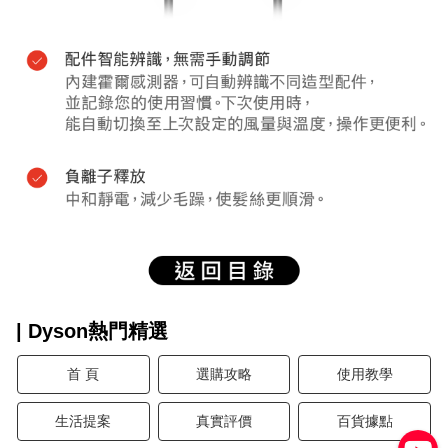
| Dyson熱門精選
首 頁
選購攻略
使用教學
生活提案
真實評價
百貨據點