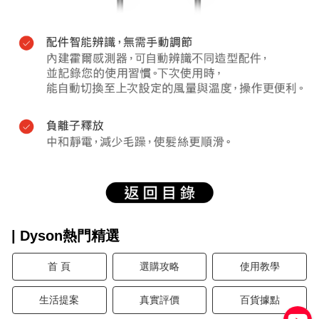
| Dyson熱門精選
首 頁
選購攻略
使用教學
生活提案
真實評價
百貨據點