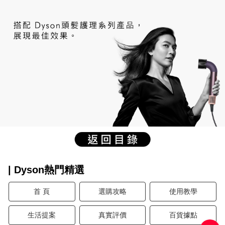
| Dyson熱門精選
首 頁
選購攻略
使用教學
生活提案
真實評價
百貨據點