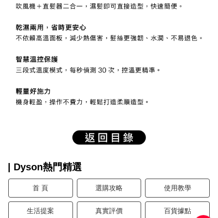
| Dyson熱門精選
首 頁
選購攻略
使用教學
生活提案
真實評價
百貨據點