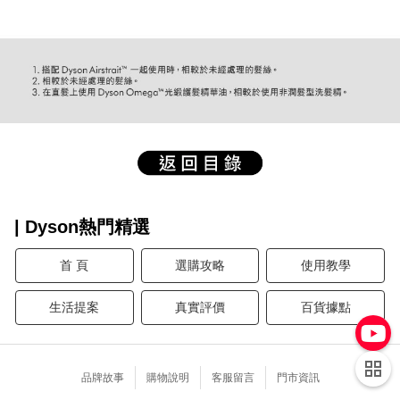
| Dyson熱門精選
首 頁
選購攻略
使用教學
生活提案
真實評價
百貨據點
品牌故事
購物說明
客服留言
門市資訊