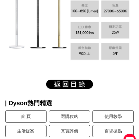
| Dyson熱門精選
首 頁
選購攻略
使用教學
生活提案
真實評價
百貨據點