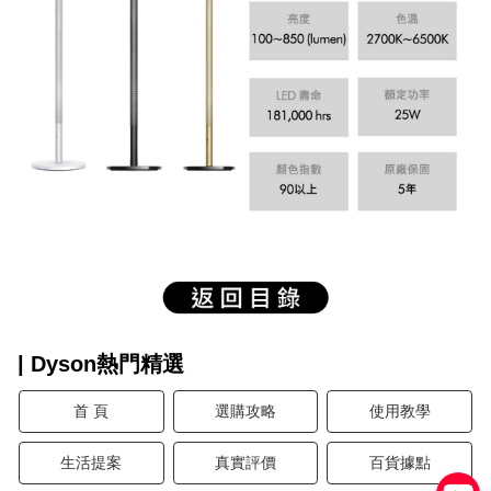
| Dyson熱門精選
首 頁
選購攻略
使用教學
生活提案
真實評價
百貨據點