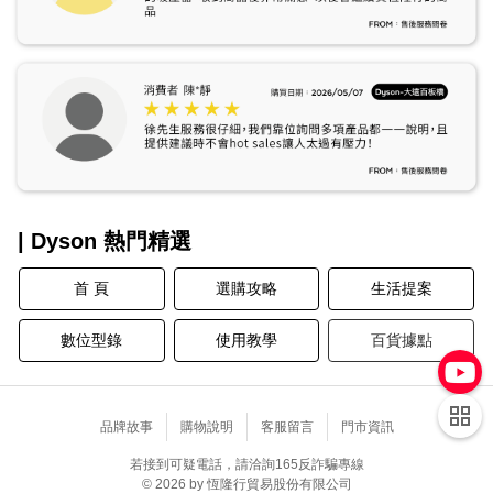
| Dyson 熱門精選
首 頁
選購攻略
生活提案
數位型錄
使用教學
百貨據點
品牌故事
購物說明
客服留言
門市資訊
若接到可疑電話，請洽詢165反詐騙專線
© 2026 by 恆隆行貿易股份有限公司