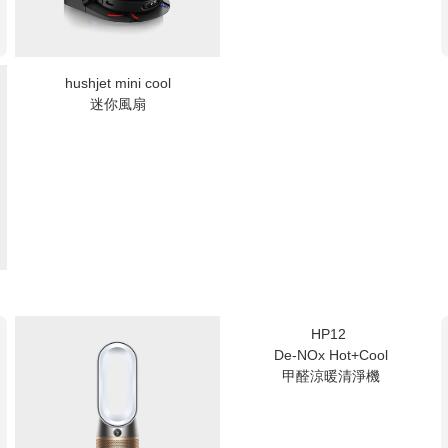
hushjet mini cool
迷你風扇
HP12
De-NOx Hot+Cool
甲醛涼暖清淨機