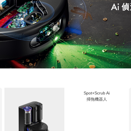
Spot+Scrub Ai
掃拖機器人