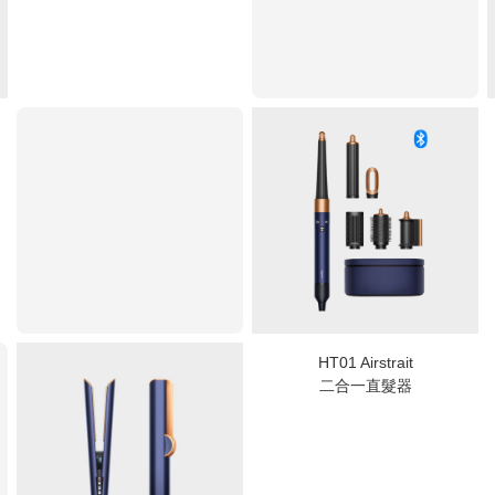
HT01 Airstrait
二合一直髮器