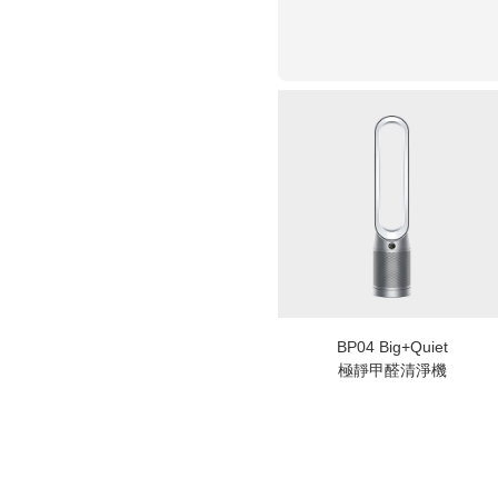
BP04 Big+Quiet
極靜甲醛清淨機