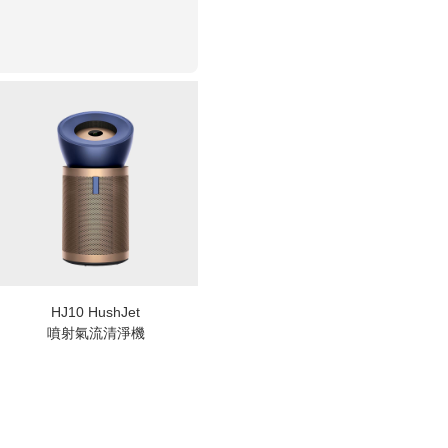
HJ10 HushJet
噴射氣流清淨機