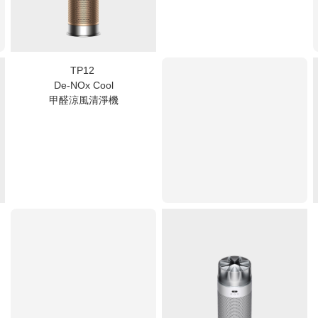
TP12
De-NOx Cool
甲醛涼風清淨機